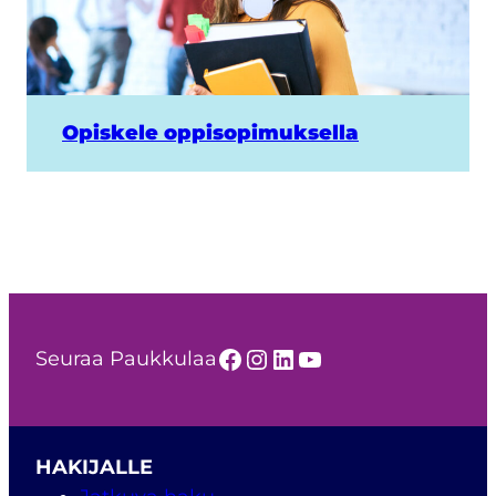
Opiskele oppisopimuksella
Facebook
Instagram
LinkedIn
YouTube
Seuraa Paukkulaa
HAKIJALLE