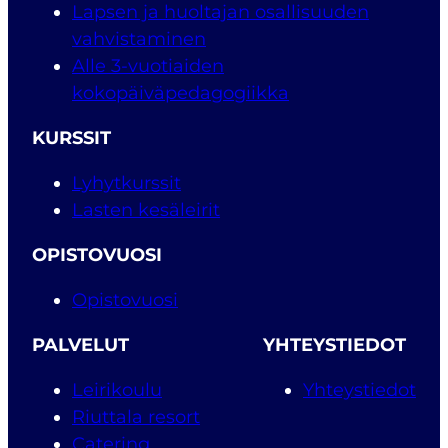
Lapsen ja huoltajan osallisuuden
vahvistaminen
Alle 3-vuotiaiden
kokopäiväpedagogiikka
KURSSIT
Lyhytkurssit
Lasten kesäleirit
OPISTOVUOSI
Opistovuosi
PALVELUT
YHTEYSTIEDOT
Leirikoulu
Yhteystiedot
Riuttala resort
Catering