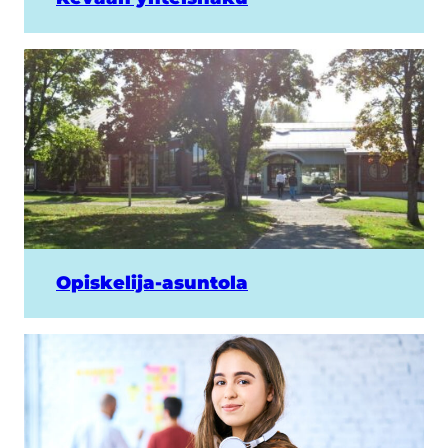
Opiskelija-asuntola