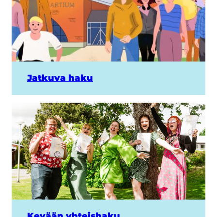
Jatkuva haku
Kevään yhteishaku