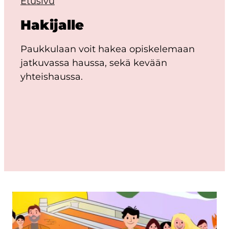
Etusivu
Hakijalle
Paukkulaan voit hakea opiskelemaan
jatkuvassa haussa, sekä kevään
yhteishaussa.