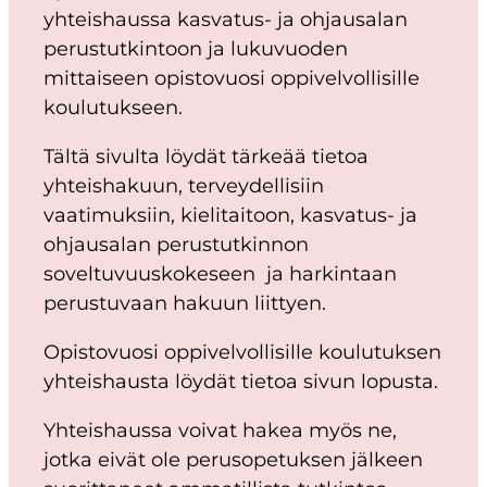
yhteishaussa kasvatus- ja ohjausalan
perustutkintoon ja lukuvuoden
mittaiseen opistovuosi oppivelvollisille
koulutukseen.
Tältä sivulta löydät tärkeää tietoa
yhteishakuun, terveydellisiin
vaatimuksiin, kielitaitoon, kasvatus- ja
ohjausalan perustutkinnon
soveltuvuuskokeseen ja harkintaan
perustuvaan hakuun liittyen.
Opistovuosi oppivelvollisille koulutuksen
yhteishausta löydät tietoa sivun lopusta.
Yhteishaussa voivat hakea myös ne,
jotka eivät ole perusopetuksen jälkeen