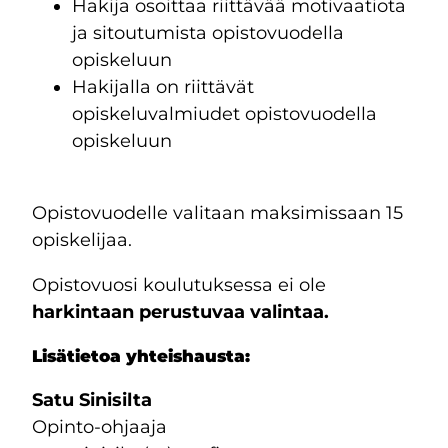
Hakija osoittaa riittävää motivaatiota
ja sitoutumista opistovuodella
opiskeluun
Hakijalla on riittävät
opiskeluvalmiudet opistovuodella
opiskeluun
Opistovuodelle valitaan maksimissaan 15
opiskelijaa.
Opistovuosi koulutuksessa ei ole
harkintaan perustuvaa valintaa.
Lisätietoa yhteishausta:
Satu Sinisilta
Opinto-ohjaaja