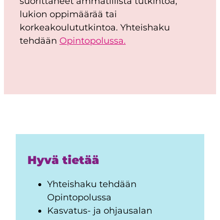
suorittaneet ammatillista tutkintoa,
lukion oppimäärää tai
korkeakoulututkintoa. Yhteishaku
tehdään
Opintopolussa.
Hyvä tietää
Yhteishaku tehdään
Opintopolussa
Kasvatus- ja ohjausalan