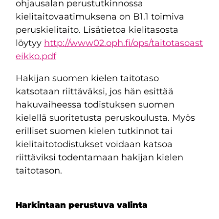
ohjausalan perustutkinnossa
kielitaitovaatimuksena on B1.1 toimiva
peruskielitaito. Lisätietoa kielitasosta
löytyy
http://www02.oph.fi/ops/taitotasoast
eikko.pdf
Hakijan suomen kielen taitotaso
katsotaan riittäväksi, jos hän esittää
hakuvaiheessa todistuksen suomen
kielellä suoritetusta peruskoulusta. Myös
erilliset suomen kielen tutkinnot tai
kielitaitotodistukset voidaan katsoa
riittäviksi todentamaan hakijan kielen
taitotason.
Harkintaan perustuva valinta