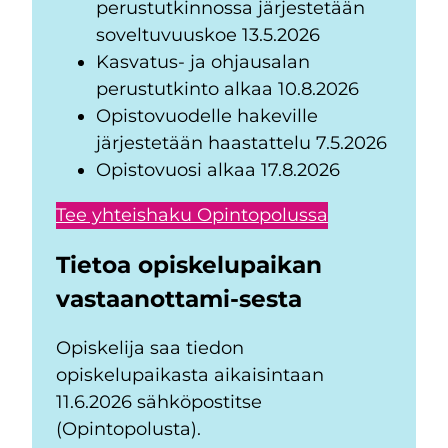
perustutkinnossa järjestetään
soveltuvuuskoe 13.5.2026
Kasvatus- ja ohjausalan
perustutkinto alkaa 10.8.2026
Opistovuodelle hakeville
järjestetään haastattelu 7.5.2026
Opistovuosi alkaa 17.8.2026
Tee yhteishaku Opintopolussa
Tietoa opiskelupaikan
vastaanottami-sesta
Opiskelija saa tiedon
opiskelupaikasta aikaisintaan
11.6.2026 sähköpostitse
(Opintopolusta).