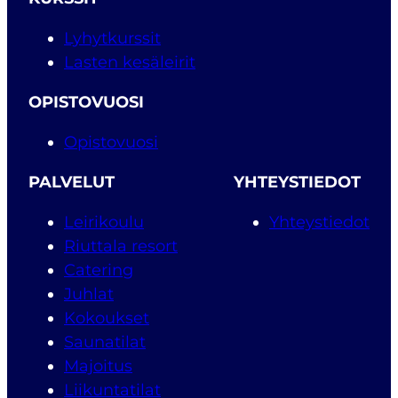
Lyhytkurssit
Lasten kesäleirit
OPISTOVUOSI
Opistovuosi
PALVELUT
YHTEYSTIEDOT
Leirikoulu
Yhteystiedot
Riuttala resort
Catering
Juhlat
Kokoukset
Saunatilat
Majoitus
Liikuntatilat