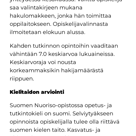
saa valintakirjeen mukana
hakulomakkeen, jonka hän toimittaa
oppilaitokseen. Opiskelijavalinnasta
ilmoitetaan elokuun alussa.
Kahden tutkinnon opintoihin vaaditaan
vähintään 7.0 keskiarvoa lukuaineissa.
Keskiarvoraja voi nousta
korkeammaksikin hakijamäärästä
riippuen.
Kielitaidon arviointi
Suomen Nuoriso-opistossa opetus- ja
tutkintokieli on suomi. Selviytyäkseen
opinnoista opiskelijalla tulee olla riittävä
suomen kielen taito. Kasvatus- ja