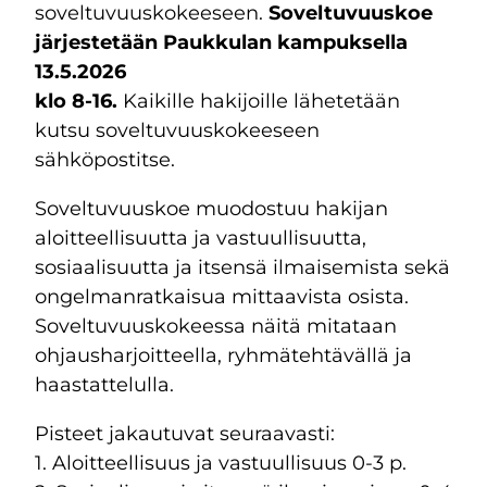
soveltuvuuskokeeseen.
Soveltuvuuskoe
järjestetään Paukkulan kampuksella
13.5.2026
klo 8-16.
Kaikille hakijoille lähetetään
kutsu soveltuvuuskokeeseen
sähköpostitse.
Soveltuvuuskoe muodostuu hakijan
aloitteellisuutta ja vastuullisuutta,
sosiaalisuutta ja itsensä ilmaisemista sekä
ongelmanratkaisua mittaavista osista.
Soveltuvuuskokeessa näitä mitataan
ohjausharjoitteella, ryhmätehtävällä ja
haastattelulla.
Pisteet jakautuvat seuraavasti:
1. Aloitteellisuus ja vastuullisuus 0-3 p.