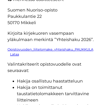
Suomen Nuoriso-opisto
Paukkulantie 22
50170 Mikkeli
Kirjoita kirjekuoren vasempaan
yläkulmaan merkintä ”Yhteishaku 2026”.
Opistovuoden_liitelomake_yhteishaku_PAUKKULA
Lataa
Valintakriteerit opistovuodelle ovat
seuraavat:
Hakija osallistuu haastatteluun
Hakija on toimittanut
taustatietolomakkeen tarvittavine
liitteineen