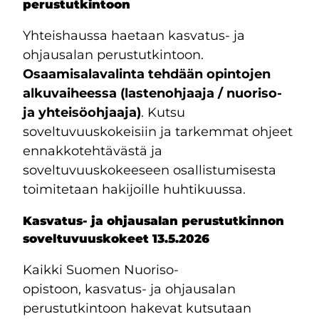
perustutkintoon
Yhteishaussa haetaan kasvatus- ja
ohjausalan perustutkintoon.
Osaamisalavalinta tehdään opintojen
alkuvaiheessa (lastenohjaaja / nuoriso-
ja yhteisöohjaaja)
. Kutsu
soveltuvuuskokeisiin ja tarkemmat ohjeet
ennakkotehtävästä ja
soveltuvuuskokeeseen osallistumisesta
toimitetaan hakijoille huhtikuussa.
Kasvatus- ja ohjausalan perustutkinnon
soveltuvuuskokeet 13.5.2026
Kaikki Suomen Nuoriso-
opistoon, kasvatus- ja ohjausalan
perustutkintoon hakevat kutsutaan