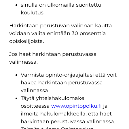
sinulla on ulkomailla suoritettu
koulutus
Harkintaan perustuvan valinnan kautta
voidaan valita enintään 30 prosenttia
opiskelijoista.
Jos haet harkintaan perustuvassa
valinnassa:
Varmista opinto-ohjaajaltasi että voit
hakea harkintaan perustuvassa
valinnassa
Täytä yhteishakulomake
osoitteessa
www.opintopolku.fi
ja
ilmoita hakulomakkeella, että haet
harkintaan perustuvassa valinnassa.