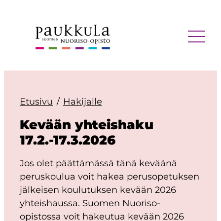
Siirry
sisältöön
MENU
Etusivu
Hakijalle
Kevään yhteishaku
17.2.-17.3.2026
Jos olet päättämässä tänä keväänä
peruskoulua voit hakea perusopetuksen
jälkeisen koulutuksen kevään 2026
yhteishaussa. Suomen Nuoriso-
opistossa voit hakeutua kevään 2026