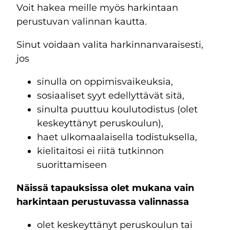
Voit hakea meille myös harkintaan
perustuvan valinnan kautta.
Sinut voidaan valita harkinnanvaraisesti,
jos
sinulla on oppimisvaikeuksia,
sosiaaliset syyt edellyttävät sitä,
sinulta puuttuu koulutodistus (olet
keskeyttänyt peruskoulun),
haet ulkomaalaisella todistuksella,
kielitaitosi ei riitä tutkinnon
suorittamiseen
Näissä tapauksissa olet mukana vain
harkintaan perustuvassa valinnassa
olet keskeyttänyt peruskoulun tai