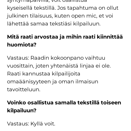
syntymäpäivillä, voit osallistua
kyseisellä tekstillä. Jos tapahtuma on ollut
julkinen tilaisuus, kuten open mic, et voi
lähettää samaa tekstiäsi kilpailuun.
Mitä raati arvostaa ja mihin raati kiinnittää
huomiota?
Vastaus: Raadin kokoonpano vaihtuu
vuosittain, joten yhtenäistä linjaa ei ole.
Raati kannustaa kilpailijoita
omaäänisyyteen ja oman ilmaisun
tavoitteluun.
Voinko osallistua samalla tekstillä toiseen
kilpailuun?
Vastaus: Kyllä voit.