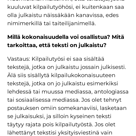
kuuluvat kilpailutyöhösi, ei kuitenkaan saa
olla julkaistu näissäkään kanavissa, edes
nimimerkillä tai taiteilijanimellä.
Millä kokonaisuudella voi osallistua? Mitä
tarkoittaa, että teksti on julkaistu?
Vastaus: Kilpailutyösi ei saa sisältää
tekstejä, jotka on julkaistu jossain julkisesti.
Älä siis sisällytä kilpailukokonaisuuteen
tekstejä, jotka on jo julkaistu esimerkiksi
lehdessä tai muussa mediassa, antologiassa
tai sosiaalisessa mediassa. Jos olet tehnyt
postauksen omiin somekanaviisi, lasketaan
se julkaisuksi, ja silloin kyseinen teksti
täytyy rajata pois kilpailutyöstä. Jos olet
lähettänyt tekstisi yksityisviestinä vain