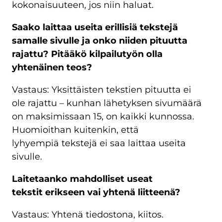
kokonaisuuteen, jos niin haluat.
Saako laittaa useita erillisiä tekstejä
samalle sivulle ja onko niiden pituutta
rajattu? Pitääkö kilpailutyön olla
yhtenäinen teos?
Vastaus: Yksittäisten tekstien pituutta ei
ole rajattu – kunhan lähetyksen sivumäärä
on maksimissaan 15, on kaikki kunnossa.
Huomioithan kuitenkin, että
lyhyempiä tekstejä ei saa laittaa useita
sivulle.
Laitetaanko mahdolliset useat
tekstit erikseen vai yhtenä liitteenä?
Vastaus: Yhtenä tiedostona, kiitos.