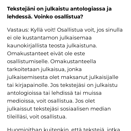
Tekstejäni on julkaistu antologiassa ja
lehdessä. Voinko osallistua?
Vastaus: Kyllä voit! Osallistua voit, jos sinulla
ei ole kustantamon julkaisemaa
kaunokirjallista teosta julkaistuna.
Omakustanteet eivät ole este
osallistumiselle. Omakustanteella
tarkoitetaan julkaisua, jonka
julkaisemisesta olet maksanut julkaisijalle
tai kirjapainolle. Jos tekstejäsi on julkaistu
antologioissa tai lehdissä tai muissa
medioissa, voit osallistua. Jos olet
julkaissut tekstejäsi sosiaalisen median
tileilläsi, voit osallistua.
Huomioithan kuitenkin, että tekstejä, jotka