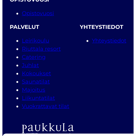
Opistovuosi
PALVELUT
YHTEYSTIEDOT
Leirikoulu
Yhteystiedot
Riuttala resort
Catering
Juhlat
Kokoukset
Saunatilat
Majoitus
Liikuntatilat
Vuokrattavat tilat