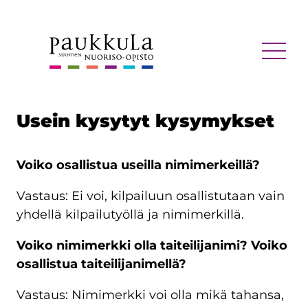
Siirry
sisältöön
MENU
Usein kysytyt kysymykset
Voiko osallistua useilla nimimerkeillä?
Vastaus: Ei voi, kilpailuun osallistutaan vain
yhdellä kilpailutyöllä ja nimimerkillä.
Voiko nimimerkki olla taiteilijanimi? Voiko
osallistua taiteilijanimellä?
Vastaus: Nimimerkki voi olla mikä tahansa,