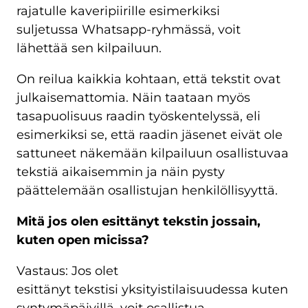
rajatulle kaveripiirille esimerkiksi
suljetussa Whatsapp-ryhmässä, voit
lähettää sen kilpailuun.
On reilua kaikkia kohtaan, että tekstit ovat
julkaisemattomia. Näin taataan myös
tasapuolisuus raadin työskentelyssä, eli
esimerkiksi se, että raadin jäsenet eivät ole
sattuneet näkemään kilpailuun osallistuvaa
tekstiä aikaisemmin ja näin pysty
päättelemään osallistujan henkilöllisyyttä.
Mitä jos olen esittänyt tekstin jossain,
kuten open micissa?
Vastaus: Jos olet
esittänyt tekstisi yksityistilaisuudessa kuten