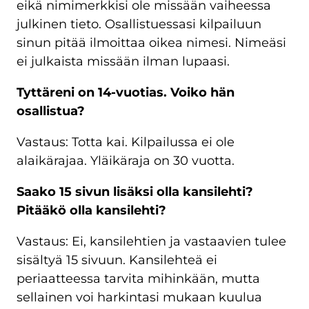
eikä nimimerkkisi ole missään vaiheessa
julkinen tieto. Osallistuessasi kilpailuun
sinun pitää ilmoittaa oikea nimesi. Nimeäsi
ei julkaista missään ilman lupaasi.
Tyttäreni on 14-vuotias. Voiko hän
osallistua?
Vastaus: Totta kai. Kilpailussa ei ole
alaikärajaa. Yläikäraja on 30 vuotta.
Saako 15 sivun lisäksi olla kansilehti?
Pitääkö olla kansilehti?
Vastaus: Ei, kansilehtien ja vastaavien tulee
sisältyä 15 sivuun. Kansilehteä ei
periaatteessa tarvita mihinkään, mutta
sellainen voi harkintasi mukaan kuulua