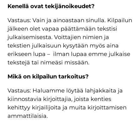
Kenellä ovat tekijänoikeudet?
Vastaus: Vain ja ainoastaan sinulla. Kilpailun
jälkeen olet vapaa päättämään tekstisi
julkaisemisesta. Voittajien nimien ja
tekstien julkaisuun kysytään myös aina
erikseen lupa – ilman lupaa emme julkaise
tekstejä tai nimeäsi missään.
Mikä on kilpailun tarkoitus?
Vastaus: Haluamme löytää lahjakkaita ja
kiinnostavia kirjoittajia, joista kenties
kehittyy kirjailijoita ja muita kirjoittamisen
ammattilaisia.